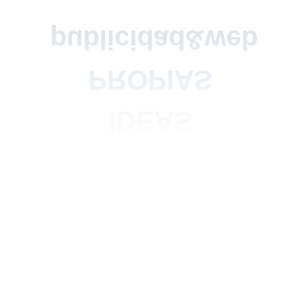
Social Media
Diseño Web en Vigo