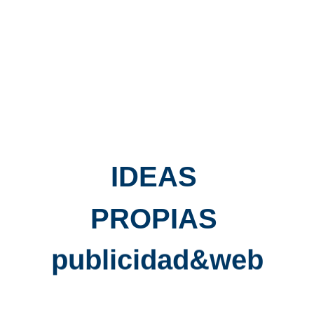
SEM
IDEAS
PROPIAS
publicidad&web